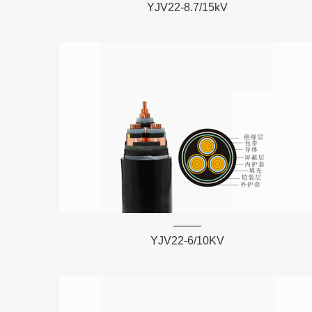
YJV22-8.7/15kV
YJV22-6/10KV