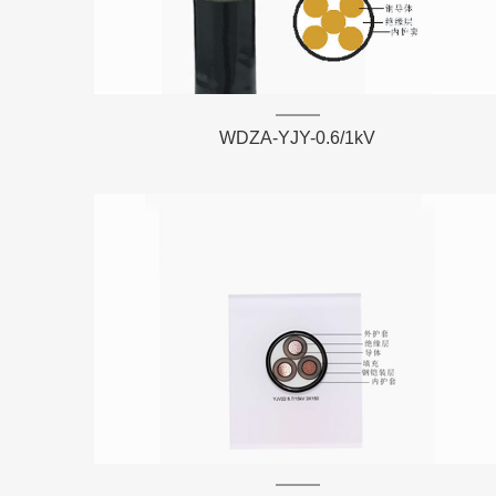
WDZA-YJY-0.6/1kV