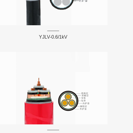
YJLV-0.6/1kV