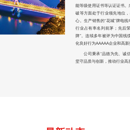
能等级使用证书等认证证书。广州9
破等方面处于行业领先地位，
心。生产销售的“花城”牌电
行业占有率名列前茅；先后荣
牌”。连续多年被评为中国线缆
化良好行为AAAAA企业和高
公司秉承“品德为先、诚信务实
坚守品质与创新，推动行业高