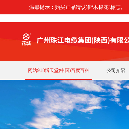
温馨提示：购买正品请认准“木棉花”标志。
网站918博天堂(中国)百度百科
公司介绍