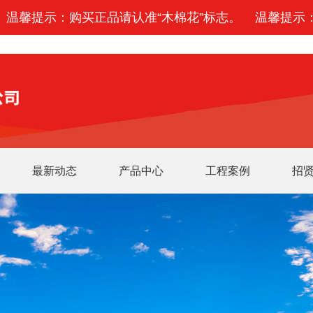
918博天堂(中国)百度百科
温馨提示：购买正品请认准“木棉花”标志。
温馨提示
最新动态
产品中心
工程案例
招