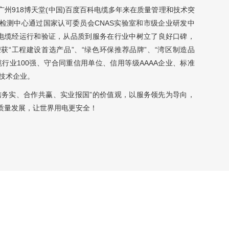
18博天堂(中国)百度百科电缆多年来在质量管理和技术突
检测中心通过国家认可委员会CNAS实验室和市级企业研发中
线电缆经运行和验证，从品质到服务在行业中树立了良好口碑，
获“工程建设首选产品”、“绿色环保推荐品牌”、“湾区制造品
行业100强、守合同重信用单位、信用等级AAAA企业、标准
新技术企业。
、合作共赢、实业报国”的价值观，以服务领先为导向，
质量发展，让世界用电更安全！