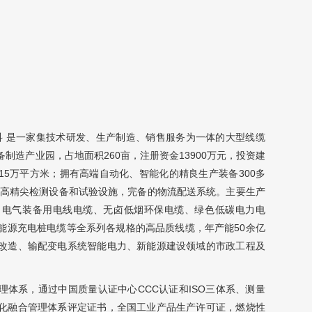
国)百度百科 是一家集技术研发、生产制造、销售服务为一体的大型线缆
制造产业园，占地面积260亩，注册资金13900万元，投资建
15万平方米；拥有高端自动化、智能化的精良生产装备300多
的高精尖检测设备和试验设施，完备的物流配送系统。主要生产
电缆、电气装备用电线电缆、无卤低烟环保电缆、绿色低碳电力电
能源充电桩电缆等全系列各规格的高品质线缆，年产能50余亿
改造、输配变电系统智能电力、新能源建设领域的市政工程及
理体系，通过中国质量认证中心CCC认证和ISO三体系、测量
化融合管理体系评定证书，全国工业产品生产许可证，燃烧性