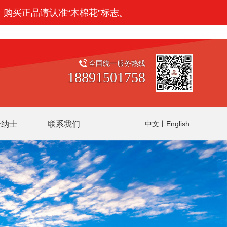
：购买正品请认准“木棉花”标志。
全国统一服务热线
18891501758
贤纳士
联系我们
中文
丨
English