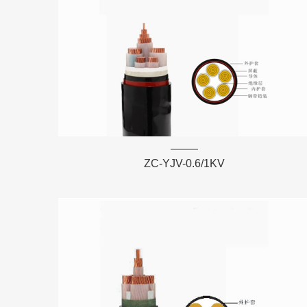
ZC-YJV-0.6/1KV